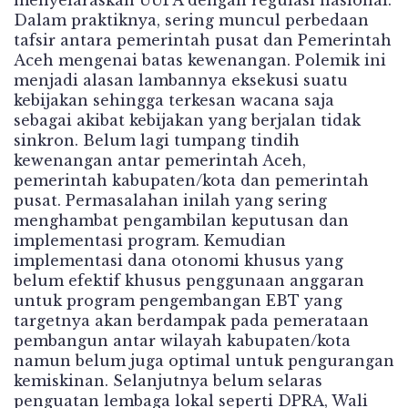
menyelaraskan UUPA dengan regulasi nasional.
Dalam praktiknya, sering muncul perbedaan
tafsir antara pemerintah pusat dan Pemerintah
Aceh mengenai batas kewenangan. Polemik ini
menjadi alasan lambannya eksekusi suatu
kebijakan sehingga terkesan wacana saja
sebagai akibat kebijakan yang berjalan tidak
sinkron. Belum lagi tumpang tindih
kewenangan antar pemerintah Aceh,
pemerintah kabupaten/kota dan pemerintah
pusat. Permasalahan inilah yang sering
menghambat pengambilan keputusan dan
implementasi program. Kemudian
implementasi dana otonomi khusus yang
belum efektif khusus penggunaan anggaran
untuk program pengembangan EBT yang
targetnya akan berdampak pada pemerataan
pembangun antar wilayah kabupaten/kota
namun belum juga optimal untuk pengurangan
kemiskinan. Selanjutnya belum selaras
penguatan lembaga lokal seperti DPRA, Wali