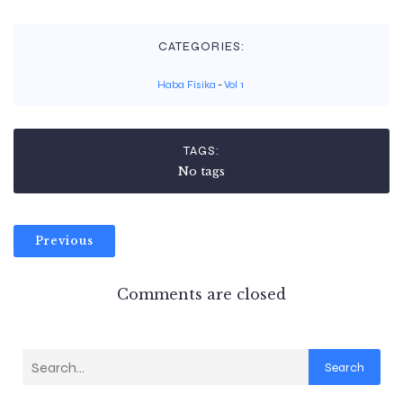
CATEGORIES:
Haba Fisika
-
Vol 1
TAGS:
No tags
Previous
Comments are closed
Search