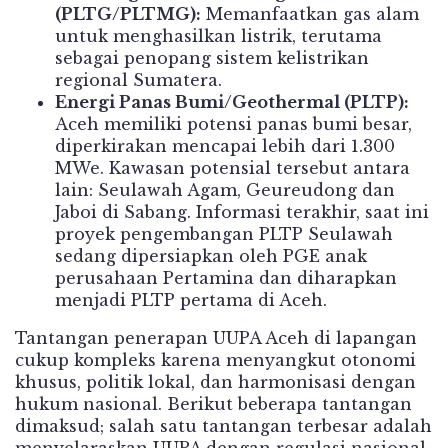
(PLTG/PLTMG):
Memanfaatkan gas alam
untuk menghasilkan listrik, terutama
sebagai penopang sistem kelistrikan
regional Sumatera.
Energi Panas Bumi/Geothermal (PLTP):
Aceh memiliki potensi panas bumi besar,
diperkirakan mencapai lebih dari 1.300
MWe. Kawasan potensial tersebut antara
lain: Seulawah Agam, Geureudong dan
Jaboi di Sabang. Informasi terakhir, saat ini
proyek pengembangan PLTP Seulawah
sedang dipersiapkan oleh PGE anak
perusahaan Pertamina dan diharapkan
menjadi PLTP pertama di Aceh.
Tantangan penerapan UUPA Aceh di lapangan
cukup kompleks karena menyangkut otonomi
khusus, politik lokal, dan harmonisasi dengan
hukum nasional. Berikut beberapa tantangan
dimaksud; salah satu tantangan terbesar adalah