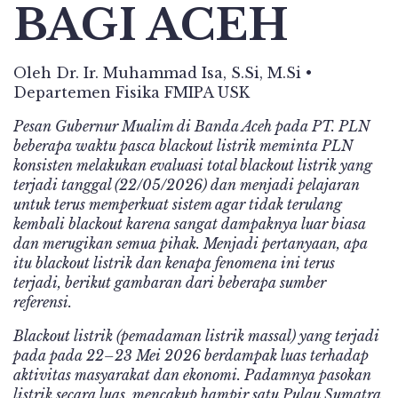
BAGI ACEH
Oleh Dr. Ir. Muhammad Isa, S.Si, M.Si •
Departemen Fisika FMIPA USK
Pesan Gubernur Mualim di Banda Aceh pada PT. PLN
beberapa waktu pasca blackout listrik meminta PLN
konsisten melakukan evaluasi total blackout listrik yang
terjadi tanggal (22/05/2026) dan menjadi pelajaran
untuk terus memperkuat sistem agar tidak terulang
kembali blackout karena sangat dampaknya luar biasa
dan merugikan semua pihak. Menjadi pertanyaan, apa
itu blackout listrik dan kenapa fenomena ini terus
terjadi, berikut gambaran dari beberapa sumber
referensi.
Blackout listrik (pemadaman listrik massal) yang terjadi
pada pada 22–23 Mei 2026 berdampak luas terhadap
aktivitas masyarakat dan ekonomi. Padamnya pasokan
listrik secara luas, mencakup hampir satu Pulau Sumatra