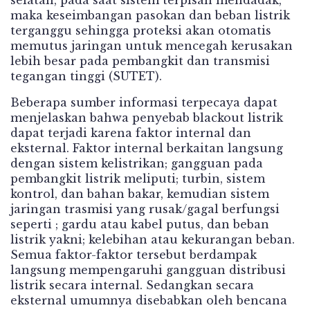
selatan, pada saat sistem terpisah mendadak,
maka keseimbangan pasokan dan beban listrik
terganggu sehingga proteksi akan otomatis
memutus jaringan untuk mencegah kerusakan
lebih besar pada pembangkit dan transmisi
tegangan tinggi (SUTET).
Beberapa sumber informasi terpecaya dapat
menjelaskan bahwa penyebab blackout listrik
dapat terjadi karena faktor internal dan
eksternal. Faktor internal berkaitan langsung
dengan sistem kelistrikan; gangguan pada
pembangkit listrik meliputi; turbin, sistem
kontrol, dan bahan bakar, kemudian sistem
jaringan trasmisi yang rusak/gagal berfungsi
seperti ; gardu atau kabel putus, dan beban
listrik yakni; kelebihan atau kekurangan beban.
Semua faktor-faktor tersebut berdampak
langsung mempengaruhi gangguan distribusi
listrik secara internal. Sedangkan secara
eksternal umumnya disebabkan oleh bencana