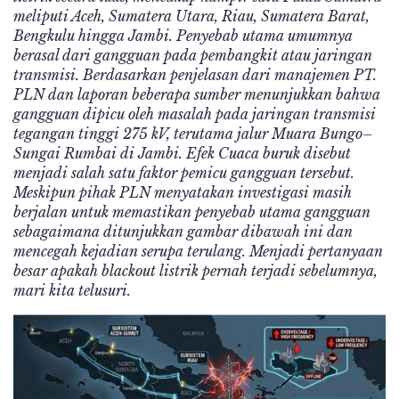
meliputi Aceh, Sumatera Utara, Riau, Sumatera Barat,
Bengkulu hingga Jambi. Penyebab utama umumnya
berasal dari gangguan pada pembangkit atau jaringan
transmisi. Berdasarkan penjelasan dari manajemen PT.
PLN dan laporan beberapa sumber menunjukkan bahwa
gangguan dipicu oleh masalah pada jaringan transmisi
tegangan tinggi 275 kV, terutama jalur Muara Bungo–
Sungai Rumbai di Jambi. Efek Cuaca buruk disebut
menjadi salah satu faktor pemicu gangguan tersebut.
Meskipun pihak PLN menyatakan investigasi masih
berjalan untuk memastikan penyebab utama gangguan
sebagaimana ditunjukkan gambar dibawah ini dan
mencegah kejadian serupa terulang. Menjadi pertanyaan
besar apakah blackout listrik pernah terjadi sebelumnya,
mari kita telusuri.