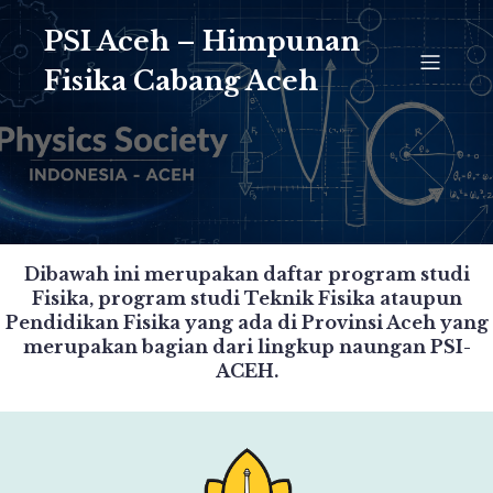
PSI Aceh – Himpunan
Fisika Cabang Aceh
Dibawah ini merupakan daftar program studi
Fisika, program studi Teknik Fisika ataupun
Pendidikan Fisika yang ada di Provinsi Aceh yang
merupakan bagian dari lingkup naungan PSI-
ACEH.