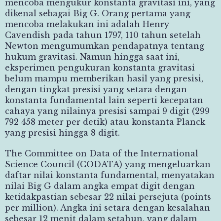
mencoba mengukur konstanta gravitasi ini, yang
dikenal sebagai Big G. Orang pertama yang
mencoba melakukan ini adalah Henry
Cavendish pada tahun 1797, 110 tahun setelah
Newton mengumumkan pendapatnya tentang
hukum gravitasi. Namun hingga saat ini,
eksperimen pengukuran konstanta gravitasi
belum mampu memberikan hasil yang presisi,
dengan tingkat presisi yang setara dengan
konstanta fundamental lain seperti kecepatan
cahaya yang nilainya presisi sampai 9 digit (299
792 458 meter per detik) atau konstanta Planck
yang presisi hingga 8 digit.
The Committee on Data of the International
Science Council (CODATA) yang mengeluarkan
daftar nilai konstanta fundamental, menyatakan
nilai Big G dalam angka empat digit dengan
ketidakpastian sebesar 22 nilai persejuta (points
per million). Angka ini setara dengan kesalahan
sebesar 12 menit dalam setahun, yang dalam