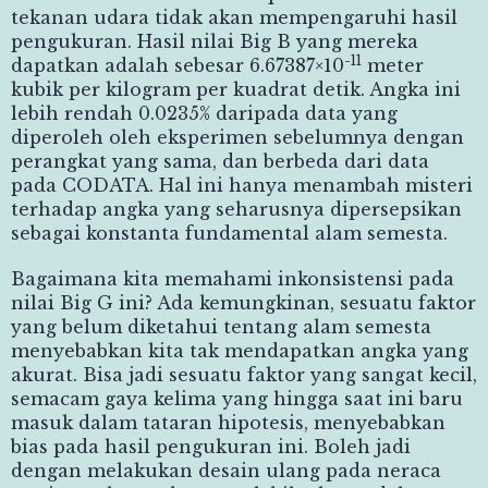
tekanan udara tidak akan mempengaruhi hasil
pengukuran. Hasil nilai Big B yang mereka
-11
dapatkan adalah sebesar 6.67387×10
meter
kubik per kilogram per kuadrat detik. Angka ini
lebih rendah 0.0235% daripada data yang
diperoleh oleh eksperimen sebelumnya dengan
perangkat yang sama, dan berbeda dari data
pada CODATA. Hal ini hanya menambah misteri
terhadap angka yang seharusnya dipersepsikan
sebagai konstanta fundamental alam semesta.
Bagaimana kita memahami inkonsistensi pada
nilai Big G ini? Ada kemungkinan, sesuatu faktor
yang belum diketahui tentang alam semesta
menyebabkan kita tak mendapatkan angka yang
akurat. Bisa jadi sesuatu faktor yang sangat kecil,
semacam gaya kelima yang hingga saat ini baru
masuk dalam tataran hipotesis, menyebabkan
bias pada hasil pengukuran ini. Boleh jadi
dengan melakukan desain ulang pada neraca